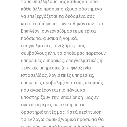
τους υπαλλήλους μας καθώς και από
κάθε άλλο πρόσωπο εξουσιοδοτημένο
να επεξεργάζεται τα δεδομένα σας
κατά τη διάρκεια των καθηκόντων του.
Επιπλέον, συνεργαζόμαστε με τρίτα
πρόσωπα, φυσικά ή νομικά,
επαγγελματίες, ανεξάρτητους
συμβούλους κλπ. τα οποία μας παρέχουν
υπηρεσίες εμπορικές, επαγγελματικές ή
τεχνικές υπηρεσίες (π.χ. φιλοξενία
ιστοσελίδας, λογιστικές υπηρεσίες,
υπηρεσίες προβολής) για τους σκοπούς
που αναφέρονται πιο πάνω, και
υποστηρίζουν την επιχείρησή μας εν
όλω ή εν μέρει, σε σχέση με τις
δραστηριότητές μας. Κατά περίπτωση
τα εν λόγω φυσικά/νομικά πρόσωπα θα
ενεργούν ως Από Κοινού ή Ανεξάρτητοι