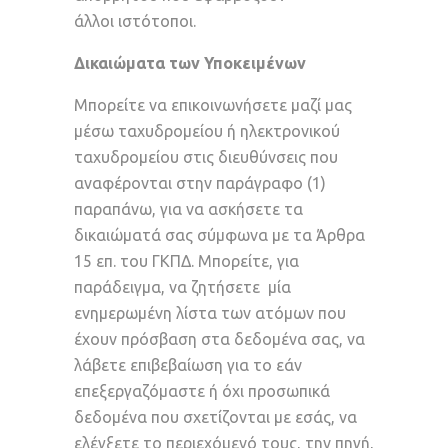
άλλοι ιστότοποι.
Δικαιώματα των Υποκειμένων
Μπορείτε να επικοινωνήσετε μαζί μας
μέσω ταχυδρομείου ή ηλεκτρονικού
ταχυδρομείου στις διευθύνσεις που
αναφέρονται στην παράγραφο (1)
παραπάνω, για να ασκήσετε τα
δικαιώματά σας σύμφωνα με τα Άρθρα
15 επ. του ΓΚΠΔ. Μπορείτε, για
παράδειγμα, να ζητήσετε μία
ενημερωμένη λίστα των ατόμων που
έχουν πρόσβαση στα δεδομένα σας, να
λάβετε επιβεβαίωση για το εάν
επεξεργαζόμαστε ή όχι προσωπικά
δεδομένα που σχετίζονται με εσάς, να
ελέγξετε το περιεχόμενό τους, την πηγή,