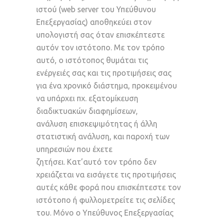
ιστού (web server του Υπεύθυνου
Επεξεργασίας) αποθηκεύει στον
υπολογιστή σας όταν επισκέπτεστε
αυτόν τον ιστότοπο. Με τον τρόπο
αυτό, ο ιστότοπος θυμάται τις
ενέργειές σας και τις προτιμήσεις σας
για ένα χρονικό διάστημα, προκειμένου
να υπάρχει πχ. εξατομίκευση
διαδικτυακών διαφημίσεων,
ανάλυση επισκεψιμότητας ή άλλη
στατιστική ανάλυση, και παροχή των
υπηρεσιών που έχετε
ζητήσει. Κατ’αυτό τον τρόπο δεν
χρειάζεται να εισάγετε τις προτιμήσεις
αυτές κάθε φορά που επισκέπτεστε τον
ιστότοπο ή φυλλομετρείτε τις σελίδες
του. Mόνο o Yπεύθυνος Επεξεργασίας