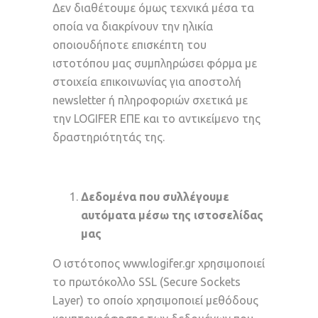
Δεν διαθέτουμε όμως τεχνικά μέσα τα
οποία να διακρίνουν την ηλικία
οποιουδήποτε επισκέπτη του
ιστοτόπου μας συμπληρώσει φόρμα με
στοιχεία επικοινωνίας για αποστολή
newsletter ή πληροφοριών σχετικά με
την LOGIFER ΕΠΕ και το αντικείμενο της
δραστηριότητάς της.
Δεδομένα που συλλέγουμε
αυτόματα μέσω της ιστοσελίδας
μας
Ο ιστότοπος www.logifer.gr χρησιμοποιεί
το πρωτόκολλο SSL (Secure Sockets
Layer) το οποίο χρησιμοποιεί μεθόδους