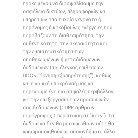
προκειμένου να διασφαλίσουμε την
ασφάλεια δικτύων, πληροφοριών και
υπηρεσιών από τυχαία γεγονότα ή
παράνομες ή κακόβουλες ενέργειες που
παραβάζουν τη διαθεσιμότητα, την
αυθεντικότητα, την ακεραιότητα και
την εμπιστευτικότητα των
αποθηκευμένων ή μεταδιδόμενων
δεδομένων (π.χ. έλεγχος επιθέσεων
DDOS “άρνηση εξυπηρέτησης”), καθώς
και η νομική υποχρέωσή μας να
παρέχουμε ένα πιο ασφαλές περιβάλλον
για την επεξεργασία των προσωπικών
σας δεδομένων (GDPR άρθρο 6
παράγραφος 1 περίπτωση στ΄ και γ΄). Τα
δεδομένα δεν θα μεταφερθούν ούτε θα
χρησιμοποιηθούν με οποιονδήποτε άλλο