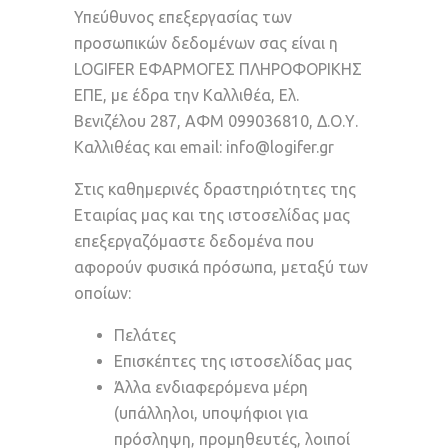
Υπεύθυνος επεξεργασίας των
προσωπικών δεδομένων σας είναι η
LOGIFER ΕΦΑΡΜΟΓΕΣ ΠΛΗΡΟΦΟΡΙΚΗΣ
ΕΠΕ, με έδρα την Καλλιθέα, Ελ.
Βενιζέλου 287, ΑΦΜ 099036810, Δ.Ο.Υ.
Καλλιθέας και email:
info@logifer.gr
Στις καθημερινές δραστηριότητες της
Εταιρίας μας και της ιστοσελίδας μας
επεξεργαζόμαστε δεδομένα που
αφορούν φυσικά πρόσωπα, μεταξύ των
οποίων:
Πελάτες
Επισκέπτες της ιστοσελίδας μας
Άλλα ενδιαφερόμενα μέρη
(υπάλληλοι, υποψήφιοι για
πρόσληψη, προμηθευτές, λοιποί